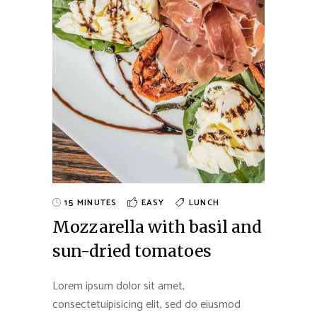
15 MINUTES
EASY
LUNCH
Mozzarella with basil and
sun-dried tomatoes
Lorem ipsum dolor sit amet,
consectetuipisicing elit, sed do eiusmod