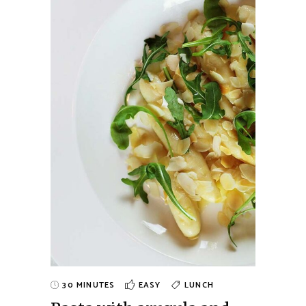
30 MINUTES
EASY
LUNCH