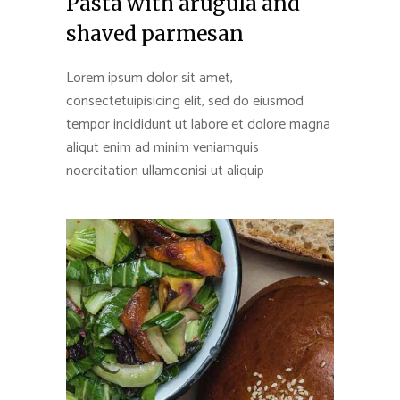
Pasta with arugula and
shaved parmesan
Lorem ipsum dolor sit amet,
consectetuipisicing elit, sed do eiusmod
tempor incididunt ut labore et dolore magna
aliqut enim ad minim veniamquis
noercitation ullamconisi ut aliquip