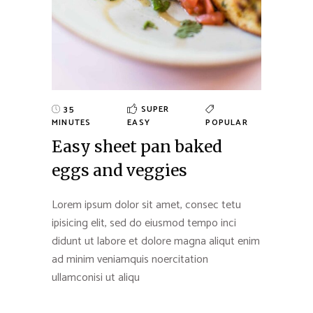
35
SUPER
MINUTES
EASY
POPULAR
Easy sheet pan baked
eggs and veggies
Lorem ipsum dolor sit amet, consec tetu
ipisicing elit, sed do eiusmod tempo inci
didunt ut labore et dolore magna aliqut enim
ad minim veniamquis noercitation
ullamconisi ut aliqu