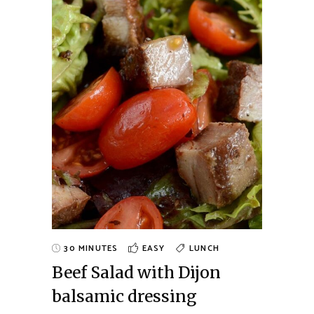
30 MINUTES
EASY
LUNCH
Beef Salad with Dijon
balsamic dressing