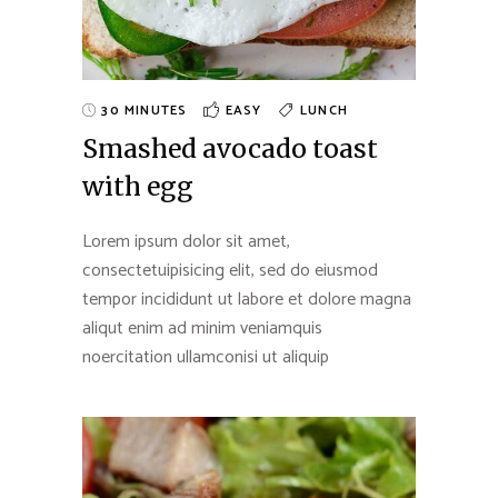
30 MINUTES
EASY
LUNCH
Smashed avocado toast
with egg
Lorem ipsum dolor sit amet,
consectetuipisicing elit, sed do eiusmod
tempor incididunt ut labore et dolore magna
aliqut enim ad minim veniamquis
noercitation ullamconisi ut aliquip