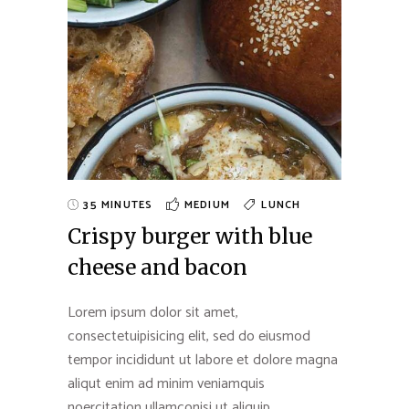
35 MINUTES
MEDIUM
LUNCH
Crispy burger with blue
cheese and bacon
Lorem ipsum dolor sit amet,
consectetuipisicing elit, sed do eiusmod
tempor incididunt ut labore et dolore magna
aliqut enim ad minim veniamquis
noercitation ullamconisi ut aliquip