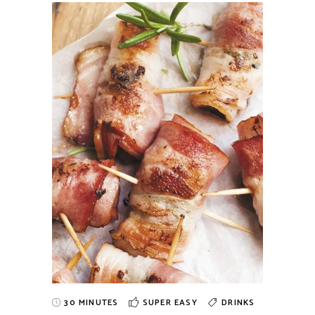
30 MINUTES
SUPER EASY
DRINKS