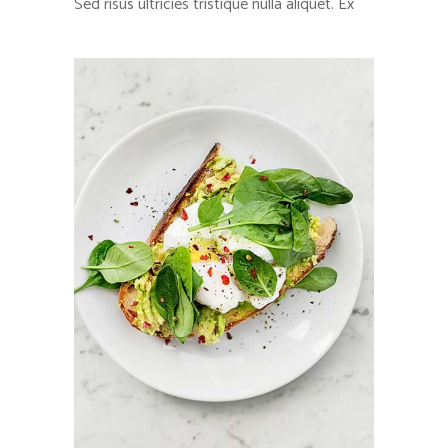
Sed risus ultricies tristique nulla aliquet. Ex