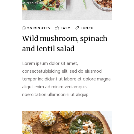
20 MINUTES
EASY
LUNCH
Wild mushroom, spinach
and lentil salad
Lorem ipsum dolor sit amet,
consectetuipisicing elit, sed do eiusmod
tempor incididunt ut labore et dolore magna
aliqut enim ad minim veniamquis
noercitation ullamconisi ut aliquip