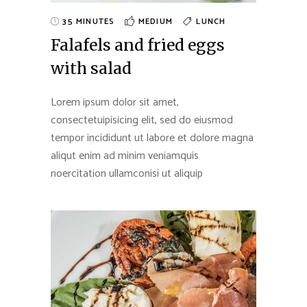
35 MINUTES
MEDIUM
LUNCH
Falafels and fried eggs
with salad
Lorem ipsum dolor sit amet,
consectetuipisicing elit, sed do eiusmod
tempor incididunt ut labore et dolore magna
aliqut enim ad minim veniamquis
noercitation ullamconisi ut aliquip