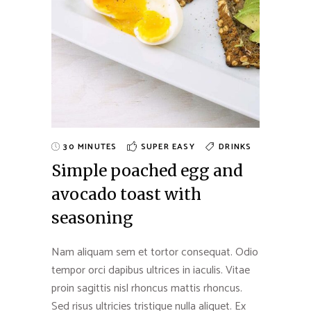
30 MINUTES
SUPER EASY
DRINKS
Simple poached egg and
avocado toast with
seasoning
Nam aliquam sem et tortor consequat. Odio
tempor orci dapibus ultrices in iaculis. Vitae
proin sagittis nisl rhoncus mattis rhoncus.
Sed risus ultricies tristique nulla aliquet. Ex