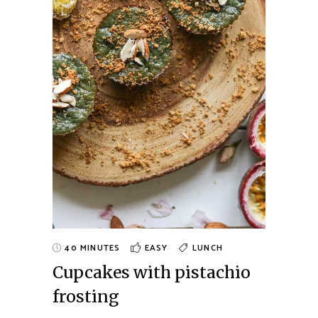
40 MINUTES
EASY
LUNCH
Cupcakes with pistachio
frosting